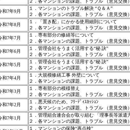
２．各マンションの課題、トラブル （意見交換
１．マンションのトラブル解決 “Ｑ＆Ａ”
令和7年9月
２．各マンションの課題、トラブル （意見交換
１．「置き配」にかかる使用細則について
令和7年8月
２．各マンションの課題、トラブル （意見交換
１．専有部分の修繕等について
令和7年7月
２．各マンションの課題、トラブル （意見交換
１．管理会社をうまく活用する“秘 訣”
令和7年6月
２．各マンションの課題、トラブル （意見交換
１．管理会社をうまく活用する“秘 訣”
令和7年5月
２．各マンションの課題、トラブル （意見交換
１．大規模修繕工事 外壁について
令和7年4月
２．各マンションの課題、トラブル （意見交換
１．専有部分の模様替え
令和7年3月
２．各マンションの課題、トラブル （意見交換
１．悪天候のため、ﾌﾘｰﾃﾞｨｽｶｯｼｮﾝ
令和7年2月
２．各マンションの課題、トラブル （意見交換
１．管理組合連合会が取り組む 「理事長等派遣
令和7年1月
２．各マンションの課題、トラブル （意見交換
１．マンションの保険“再点検”