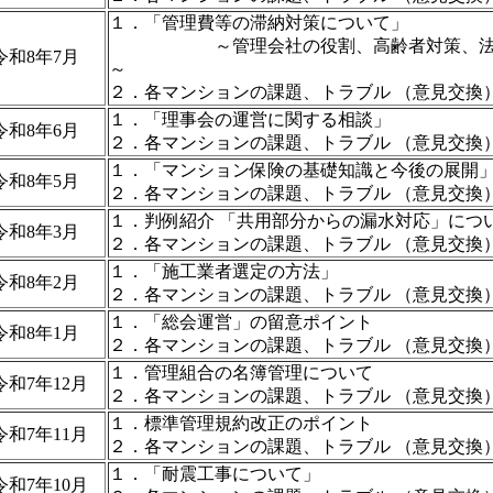
１．「管理費等の滞納対策について」
～管理会社の役割、高齢者対策、法改
令和8年7月
～
２．各マンションの課題、トラブル （意見交換
１．「理事会の運営に関する相談」
令和8年6月
２．各マンションの課題、トラブル （意見交換
１．「マンション保険の基礎知識と今後の展開
令和8年5月
２．各マンションの課題、トラブル （意見交換
１．判例紹介 「共用部分からの漏水対応」につ
令和8年3月
２．各マンションの課題、トラブル （意見交換
１．「施工業者選定の方法」
令和8年2月
２．各マンションの課題、トラブル （意見交換
１．「総会運営」の留意ポイント
令和8年1月
２．各マンションの課題、トラブル （意見交換
１．管理組合の名簿管理について
令和7年12月
２．各マンションの課題、トラブル （意見交換
１．標準管理規約改正のポイント
令和7年11月
２．各マンションの課題、トラブル （意見交換
１．「耐震工事について」
令和7年10月