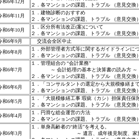
令和6年12月
２．各マンションの課題、トラブル （意見交換
１．建物診断のおすすめ
令和6年11月
２．各マンションの課題、トラブル （意見交換
１．区分所有法改正(案)について
令和6年10月
２．各マンションの課題、トラブル （意見交換
令和6年9月
交流会全区中止
１．外部管理者方式等に関するガイドラインに
令和6年8月
２．各マンションの課題、トラブル （意見交換
１．管理組合の “会計業務”
令和6年7月
～ 会計処理の基本と決算書の読み方 ～
２．各マンションの課題、トラブル （意見交換
１．「コンサルタントの選定から大規模修繕ま
令和6年6月
２．各マンションの課題、トラブル （意見交換
１．「大規模修繕工事 瑕疵（カシ）担保責任保
令和6年5月
２．各マンションの課題、トラブル （意見交換
１．円滑な総会運営の方法
令和6年4月
２．各マンションの課題、トラブル （意見交換
１．単身高齢者の“終活”を考える。
令和6年3月
～ 遺言、成年後見制度、家族信