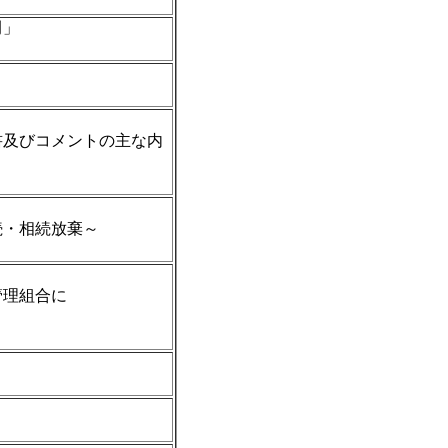
）
例」
）
）
及びコメントの主な内
）
・相続放棄～
）
理組合に
）
）
）