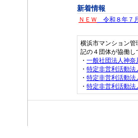
新着情報
ＮＥＷ
令和８年７月
横浜市マンション管
記の４団体が協働し
・
一般社団法人神奈
・
特定非営利活動法
・
特定非営利活動法
・
特定非営利活動法